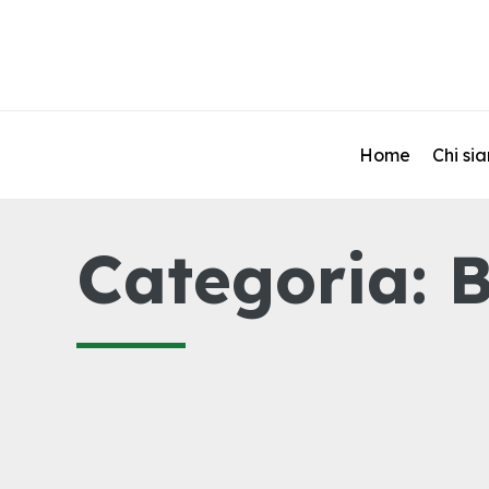
Home
Chi si
Categoria:
B