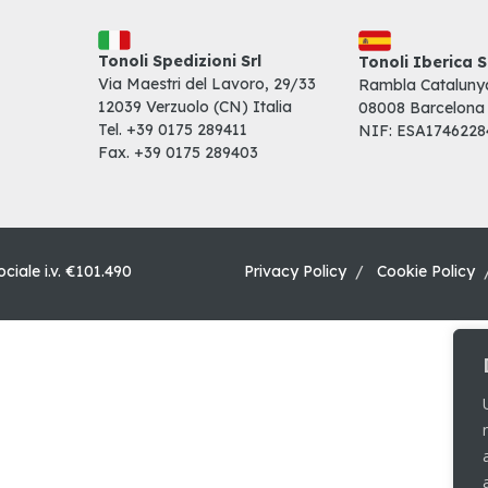
Tonoli Spedizioni Srl
Tonoli Iberica S
Via Maestri del Lavoro, 29/33
Rambla Catalunya
12039 Verzuolo (CN) Italia
08008 Barcelona
Tel. +39
0175 289411
NIF: ESA1746228
Fax. +39
0175 289403
ociale i.v. €101.490
Privacy Policy
/
Cookie Policy