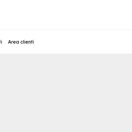
i
Area clienti