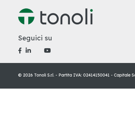
Seguici su
© 2026 Tonoli S.r.l. - Partita IVA: 02414150041 - Capitale S