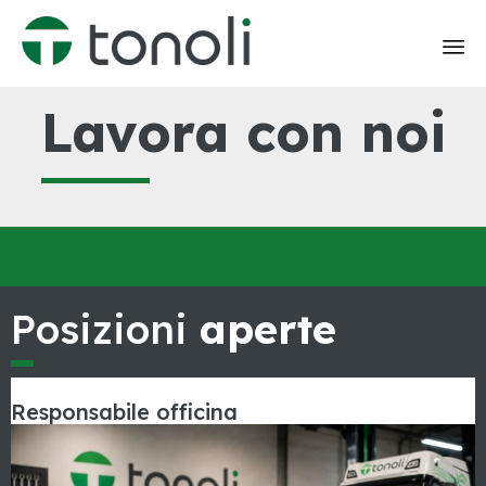
Skip
Lavora con noi
to
content
Posizioni
aperte
Responsabile officina