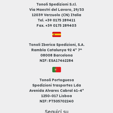
Tonoli Spedizioni S.r.l.
Via Maestri del Lavoro, 29/33
12039 Verzuolo (CN) Italia
Tel. +39
0175 289411
Fax. +39
0175 289403
Tonoli Iberica Spedizioni, S.A.
Rambla Catalunya 92 4° 7^
08008 Barcelona
NIF: ESA17462284
Tonoli Portoguesa
Spedizioni trasportes Lda
Avenida Alvares Cabral 61-4°
1250-017 Lisboa
NIF: PT505702240
Seguici su