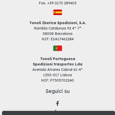
Fax. +39
0175 289403
Tonoli Iberica Spedizioni, S.A.
Rambla Catalunya 92 4° 7^
08008 Barcelona
NIF: ESA17462284
Tonoli Portoguesa
Spedizioni trasportes Lda
Avenida Alvares Cabral 61-4°
1250-017 Lisboa
NIF: PT505702240
Seguici su