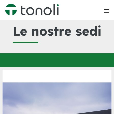
Skip
Le nostre sedi
to
content