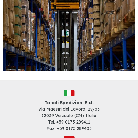
Tonoli Spedizioni S.r.l.
Via Maestri del Lavoro, 29/33
12039 Verzuolo (CN) Italia
Tel. +39
0175 289411
Fax. +39
0175 289403