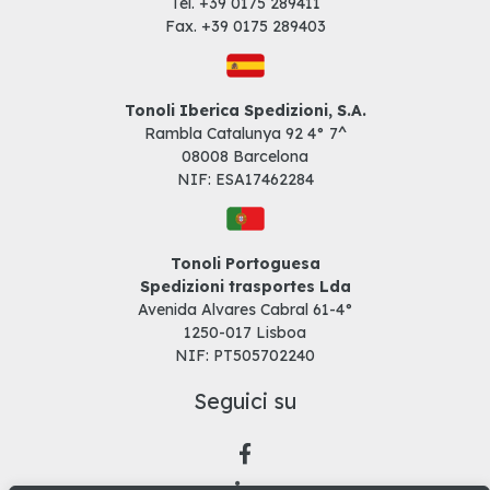
Tel. +39
0175 289411
Fax. +39
0175 289403
Tonoli Iberica Spedizioni, S.A.
Rambla Catalunya 92 4° 7^
08008 Barcelona
NIF: ESA17462284
Tonoli Portoguesa
Spedizioni trasportes Lda
Avenida Alvares Cabral 61-4°
1250-017 Lisboa
NIF: PT505702240
Seguici su